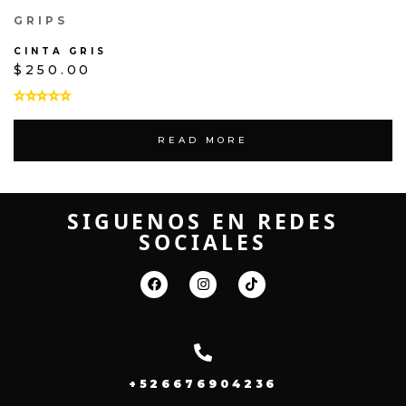
GRIPS
CINTA GRIS
$
250.00
READ MORE
SIGUENOS EN REDES
SOCIALES
+526676904236