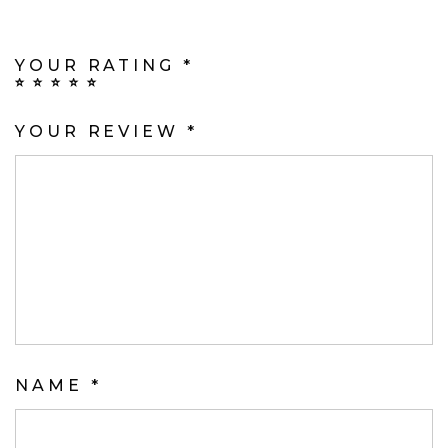
LOS CAMPOS OBLIGATORIOS ESTÁN
MARCADOS CON
*
YOUR RATING
*
YOUR REVIEW
*
NAME
*