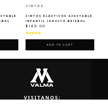
CINTOS
USTABLE
CINTOS ELÁSTICOS AJUSTABLE
SBOL
INFANTIL /ADULTO BEISBOL
$
160.00
ADD TO CART
VISITANOS:
BLVD. LOLA BELTRAN #4011 – A