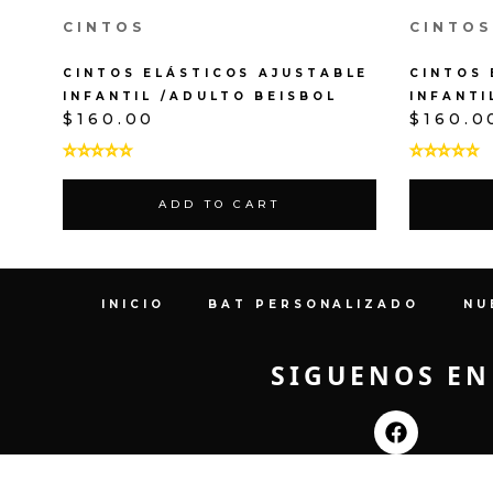
CINTOS
CINTOS
CINTOS ELÁSTICOS AJUSTABLE
CINTOS 
INFANTIL /ADULTO BEISBOL
INFANTI
$
160.00
$
160.0
ADD TO CART
INICIO
BAT PERSONALIZADO
NU
SIGUENOS EN