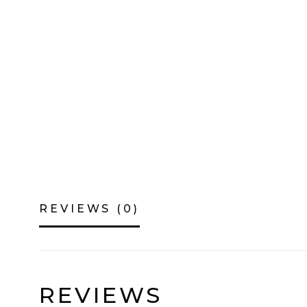
REVIEWS (0)
REVIEWS