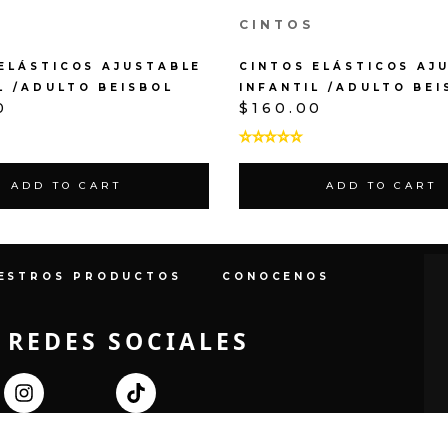
CINTOS
ELÁSTICOS AJUSTABLE
CINTOS ELÁSTICOS AJ
L /ADULTO BEISBOL
INFANTIL /ADULTO BEI
0
$
160.00
ADD TO CART
ADD TO CART
ESTROS PRODUCTOS
CONOCENOS
 REDES SOCIALES