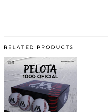
RELATED PRODUCTS