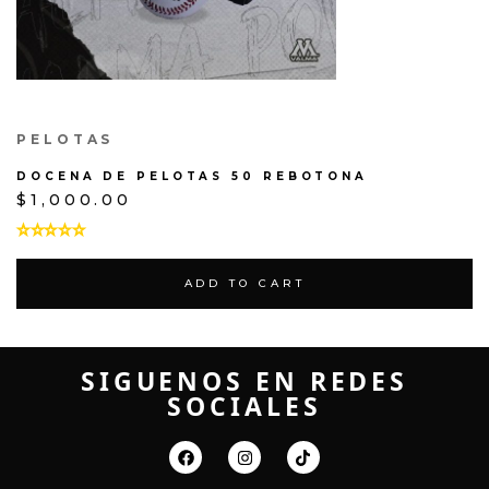
PELOTAS
DOCENA DE PELOTAS 50 REBOTONA
$
1,000.00
ADD TO CART
SIGUENOS EN REDES
SOCIALES