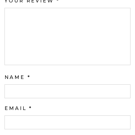
YOUR REVIEW
*
NAME
*
EMAIL
*