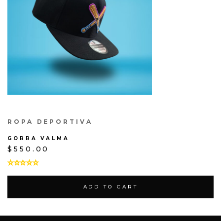
ROPA DEPORTIVA
GORRA VALMA
$
550.00
ADD TO CART