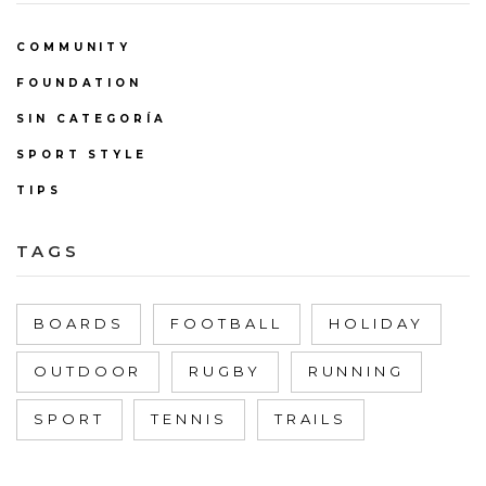
COMMUNITY
FOUNDATION
SIN CATEGORÍA
SPORT STYLE
TIPS
TAGS
BOARDS
FOOTBALL
HOLIDAY
OUTDOOR
RUGBY
RUNNING
SPORT
TENNIS
TRAILS